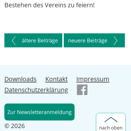
Bestehen des Vereins zu feiern!
ältere Beiträge
neuere Beiträge
Downloads
Kontakt
Impressum
Datenschutzerklärung
Facebook
Zur Newsletteranmeldung
© 2026
nach oben