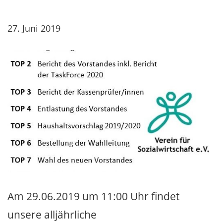
27. Juni 2019
Am 29.06.2019 um 11:00 Uhr findet
unsere alljährliche