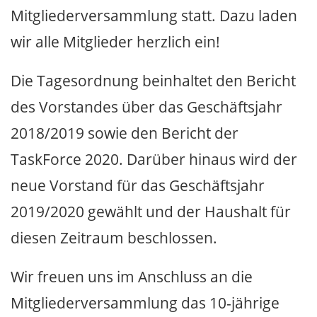
Mitgliederversammlung statt. Dazu laden
wir alle Mitglieder herzlich ein!
Die Tagesordnung beinhaltet den Bericht
des Vorstandes über das Geschäftsjahr
2018/2019 sowie den Bericht der
TaskForce 2020. Darüber hinaus wird der
neue Vorstand für das Geschäftsjahr
2019/2020 gewählt und der Haushalt für
diesen Zeitraum beschlossen.
Wir freuen uns im Anschluss an die
Mitgliederversammlung das 10-jährige